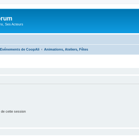
orum
ons, Ses Acteurs
Evénements de CoopAli
Animations, Ateliers, Fêtes
 de cette session