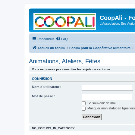
CoopAli - F
L'Association, Ses Acti
Raccourcis
FAQ
Accueil du forum
Forum pour la Coopérative alimentaire
Animations, Ateliers, Fêtes
Vous ne pouvez pas consulter les sujets de ce forum.
CONNEXION
Nom d’utilisateur :
Mot de passe :
Se souvenir de moi
Masquer mon statut en ligne lors
NO_FORUMS_IN_CATEGORY