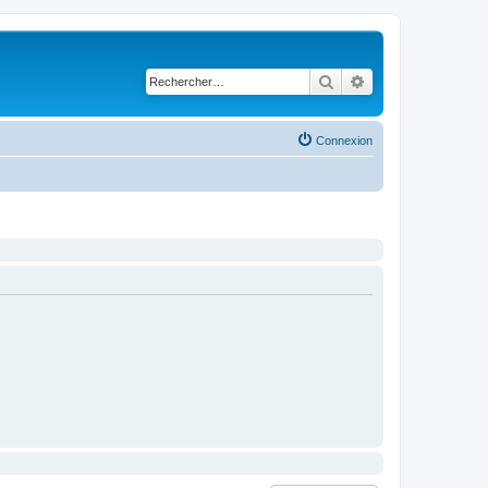
Rechercher
Recherche avancé
Connexion