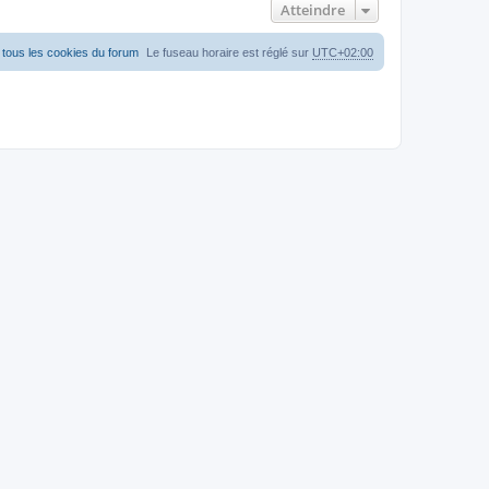
Atteindre
tous les cookies du forum
Le fuseau horaire est réglé sur
UTC+02:00