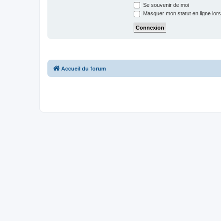
Se souvenir de moi
Masquer mon statut en ligne lors
Accueil du forum