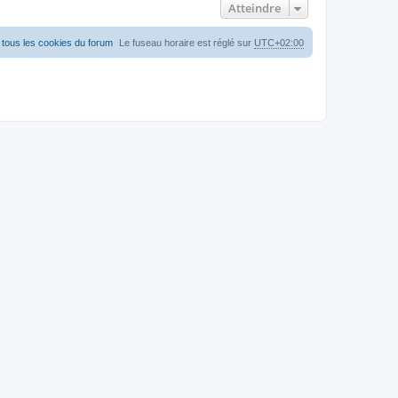
Atteindre
tous les cookies du forum
Le fuseau horaire est réglé sur
UTC+02:00