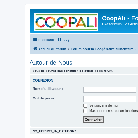
CoopAli - F
L'Association, Ses Acti
Raccourcis
FAQ
Accueil du forum
Forum pour la Coopérative alimentaire
Autour de Nous
Vous ne pouvez pas consulter les sujets de ce forum.
CONNEXION
Nom d’utilisateur :
Mot de passe :
Se souvenir de moi
Masquer mon statut en ligne lors
NO_FORUMS_IN_CATEGORY