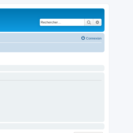
Rechercher
Recherche avancé
Connexion