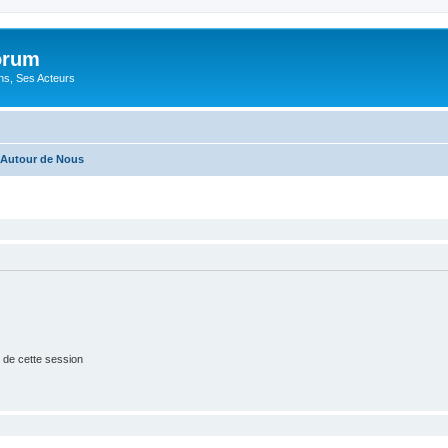
orum
ons, Ses Acteurs
Autour de Nous
 de cette session