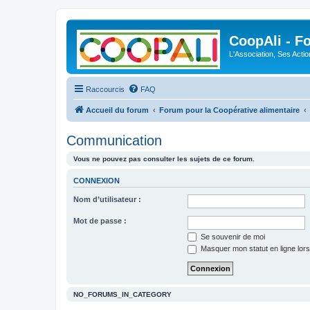
CoopAli - F
L'Association, Ses Acti
Raccourcis
FAQ
Accueil du forum
Forum pour la Coopérative alimentaire
Communication
Vous ne pouvez pas consulter les sujets de ce forum.
CONNEXION
Nom d’utilisateur :
Mot de passe :
Se souvenir de moi
Masquer mon statut en ligne lors
NO_FORUMS_IN_CATEGORY