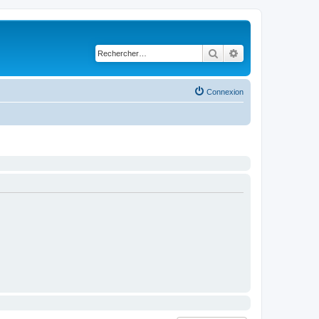
Rechercher
Recherche avancé
Connexion