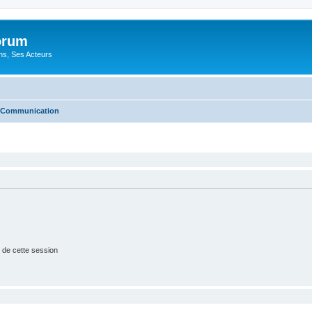
orum
ons, Ses Acteurs
Communication
 de cette session