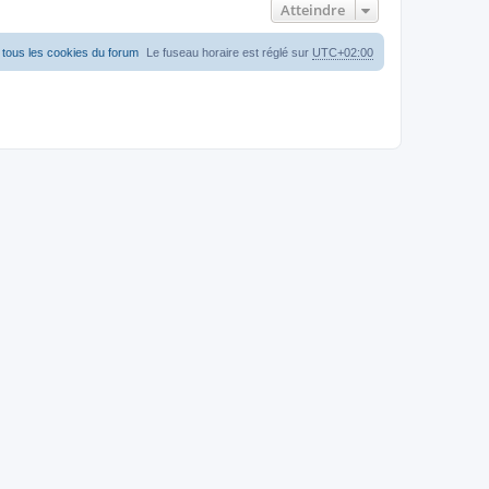
Atteindre
tous les cookies du forum
Le fuseau horaire est réglé sur
UTC+02:00