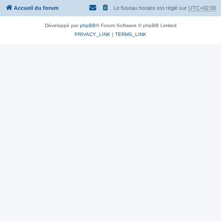
Accueil du forum
Le fuseau horaire est réglé sur
UTC+02:00
Développé par
phpBB
® Forum Software © phpBB Limited
PRIVACY_LINK
|
TERMS_LINK