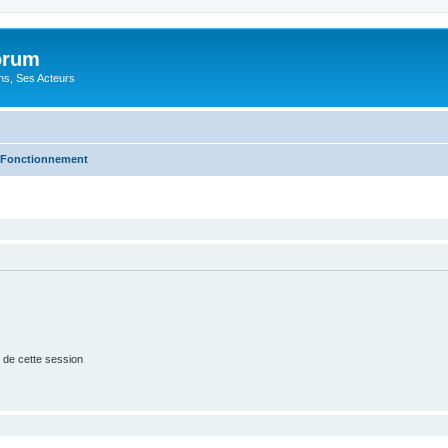
orum
ons, Ses Acteurs
Fonctionnement
 de cette session