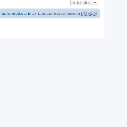
Atteindre
tous les cookies du forum
Le fuseau horaire est réglé sur
UTC+02:00