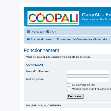
CoopAli - F
L'Association, Ses Acti
Raccourcis
FAQ
Accueil du forum
Forum pour la Coopérative alimentaire
Fonctionnement
Vous ne pouvez pas consulter les sujets de ce forum.
CONNEXION
Nom d’utilisateur :
Mot de passe :
Se souvenir de moi
Masquer mon statut en ligne lors
NO_FORUMS_IN_CATEGORY