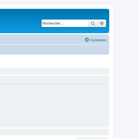
Rechercher
Recherche avancé
Connexion