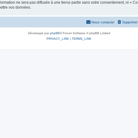
ormation ne sera pas diffusée à une tierce partie sans votre consentement, ni « C
mettre vos données.
Nous contacter
Supprimer 
Développé par
phpBB
® Forum Software © phpBB Limited
PRIVACY_LINK
|
TERMS_LINK