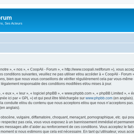
orum
ons, Ses Acteurs
notre », « nos », « CoopAli - Forum », « http://www.coopali.net/forum »), vous acc
s conditions suivantes, veuillez ne pas utiliser et/ou accéder à « CoopAli - Forum
ns, bien que nous vous conseillons de vérifier régulièrement cela par vous-même c
e légalement responsable des conditions modifiées et/ou mises à jour.
, « eux », « leur », « logiciel phpBB », « www.phpbb.com », « phpBB Limited », « 
née ici par « GPL ») et qui peut être téléchargée sur
www.phpbb.com
(en anglais).
 la conduite et/ou du contenu que nous acceptons et/ou que nous n’acceptons pas. 
(en anglais).
bscène, vulgaire, diffamatoire, choquant, menaçant, pornographique, etc. qui pourr
ne respectez pas cela, vous vous exposez à un bannissement immédiat et permanent e
es messages afin d’aider au renforcement de ces conditions. Vous acceptez le fait qu
l moment si nous estimons que cela est nécessaire. En tant qu’utilisateur, vous acc