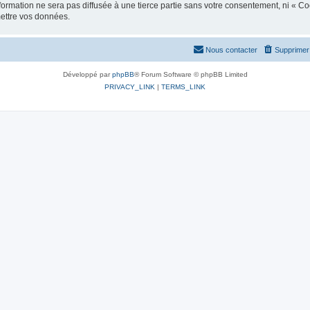
ormation ne sera pas diffusée à une tierce partie sans votre consentement, ni « C
mettre vos données.
Nous contacter
Supprimer 
Développé par
phpBB
® Forum Software © phpBB Limited
PRIVACY_LINK
|
TERMS_LINK