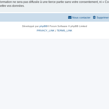
ormation ne sera pas diffusée à une tierce partie sans votre consentement, ni « C
mettre vos données.
Nous contacter
Supprimer 
Développé par
phpBB
® Forum Software © phpBB Limited
PRIVACY_LINK
|
TERMS_LINK