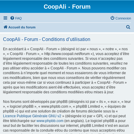
CoopAli - Forum
FAQ
Connexion
R
Accueil du forum
e
CoopAli - Forum - Conditions d’utilisation
c
h
En accédant à « CoopAli - Forum » (désigné ici par « nous », « notre », « nos
», « CoopAli - Forum », « http://www.coopali.net/forum »), vous acceptez d’être
e
légalement responsable des conditions suivantes. Si vous n’acceptez pas
r
d’être légalement responsable de toutes les conditions suivantes, veuillez ne
pas utiliser et/ou accéder à « CoopAli - Forum ». Nous pouvons modifier ces
c
conditions à n’importe quel moment et nous essaierons de vous informer de
h
ces modifications, bien que nous vous conseillons de vérifier régulièrement
cela par vous-même car si vous continuez à participer à « CoopAli - Forum »
e
après que les modifications aient été effectuées, vous acceptez d’être
r
légalement responsable des conditions modifiées et/ou mises à jour.
Nos forums sont développés par phpBB (désignés ici par « ils », « eux », « leur
», « logiciel phpBB », « www.phpbb.com », « phpBB Limited », « équipes de
phpBB ») qui est une solution de création de forums déclarée sous la «
Licence Publique Générale GNU v2
» (désignée ici par « GPL ») et qui peut
être téléchargée sur
www.phpbb.com
(en anglais). Le logiciel phpBB a pour
seul but de faciliter les discussions sur internet, phpBB Limited n’est en aucun
cas responsable de la conduite et/ou du contenu que nous acceptons et/ou