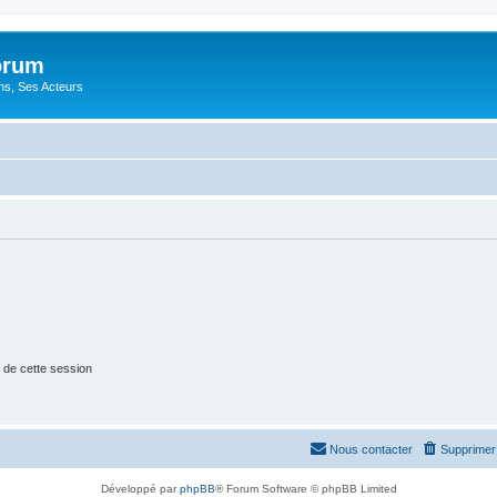
orum
ons, Ses Acteurs
 de cette session
Nous contacter
Supprimer 
Développé par
phpBB
® Forum Software © phpBB Limited