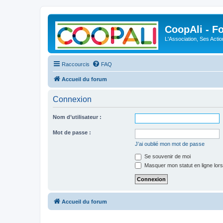
CoopAli - F
L'Association, Ses Acti
Raccourcis
FAQ
Accueil du forum
Connexion
Nom d’utilisateur :
Mot de passe :
J’ai oublié mon mot de passe
Se souvenir de moi
Masquer mon statut en ligne lors
Accueil du forum