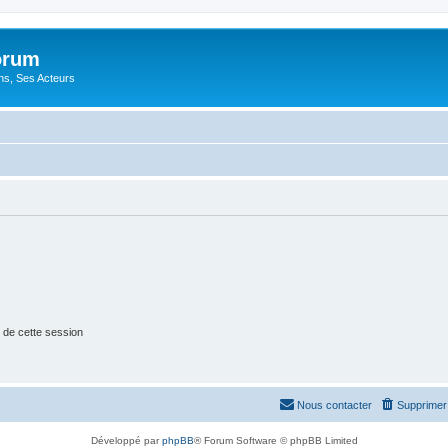
orum
ons, Ses Acteurs
 de cette session
Nous contacter
Supprimer 
Développé par
phpBB
® Forum Software © phpBB Limited