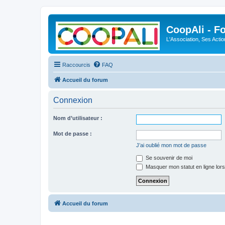
CoopAli - F
L'Association, Ses Acti
Raccourcis
FAQ
Accueil du forum
Connexion
Nom d’utilisateur :
Mot de passe :
J’ai oublié mon mot de passe
Se souvenir de moi
Masquer mon statut en ligne lors
Accueil du forum