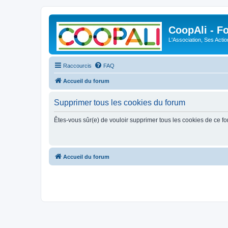
CoopAli - F
L'Association, Ses Acti
Raccourcis
FAQ
Accueil du forum
Supprimer tous les cookies du forum
Êtes-vous sûr(e) de vouloir supprimer tous les cookies de ce f
Accueil du forum