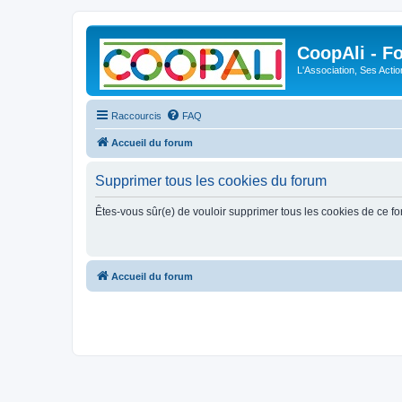
CoopAli - F
L'Association, Ses Acti
Raccourcis
FAQ
Accueil du forum
Supprimer tous les cookies du forum
Êtes-vous sûr(e) de vouloir supprimer tous les cookies de ce f
Accueil du forum