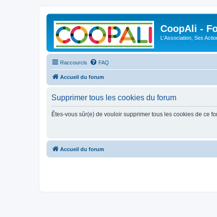
CoopAli - F
L'Association, Ses Acti
Raccourcis
FAQ
Accueil du forum
Supprimer tous les cookies du forum
Êtes-vous sûr(e) de vouloir supprimer tous les cookies de ce f
Accueil du forum