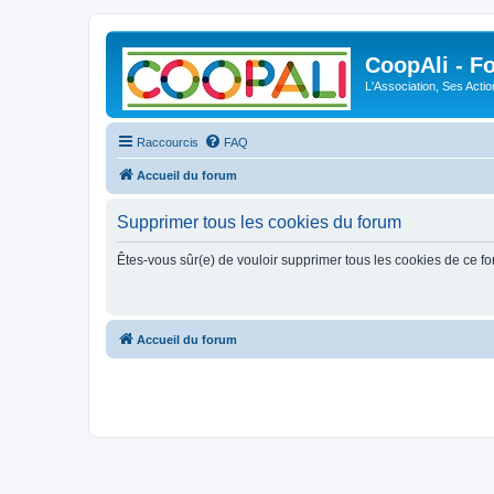
CoopAli - F
L'Association, Ses Acti
Raccourcis
FAQ
Accueil du forum
Supprimer tous les cookies du forum
Êtes-vous sûr(e) de vouloir supprimer tous les cookies de ce f
Accueil du forum