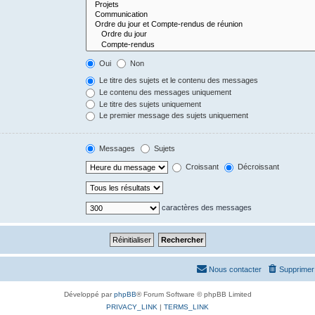
Oui
Non
Le titre des sujets et le contenu des messages
Le contenu des messages uniquement
Le titre des sujets uniquement
Le premier message des sujets uniquement
Messages
Sujets
Croissant
Décroissant
caractères des messages
Nous contacter
Supprimer 
Développé par
phpBB
® Forum Software © phpBB Limited
PRIVACY_LINK
|
TERMS_LINK