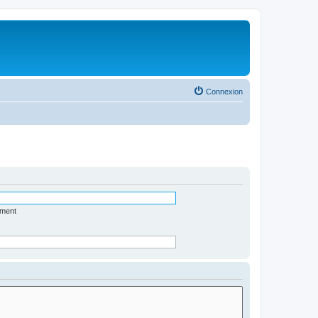
Connexion
ément