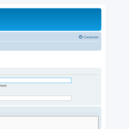
Connexion
ément