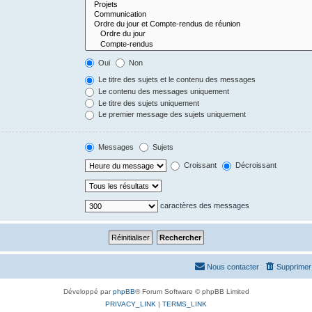
Oui
Non
Le titre des sujets et le contenu des messages
Le contenu des messages uniquement
Le titre des sujets uniquement
Le premier message des sujets uniquement
Messages
Sujets
Croissant
Décroissant
caractères des messages
Nous contacter
Supprimer 
Développé par
phpBB
® Forum Software © phpBB Limited
PRIVACY_LINK
|
TERMS_LINK