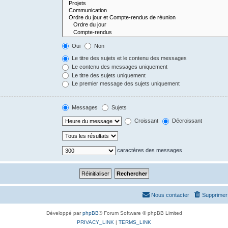
Oui
Non
Le titre des sujets et le contenu des messages
Le contenu des messages uniquement
Le titre des sujets uniquement
Le premier message des sujets uniquement
Messages
Sujets
Croissant
Décroissant
caractères des messages
Nous contacter
Supprimer 
Développé par
phpBB
® Forum Software © phpBB Limited
PRIVACY_LINK
|
TERMS_LINK