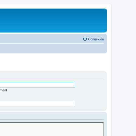
Connexion
ément