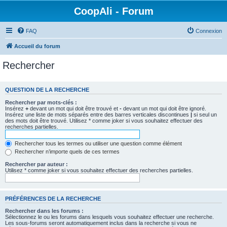
CoopAli - Forum
FAQ
Connexion
Accueil du forum
Rechercher
QUESTION DE LA RECHERCHE
Rechercher par mots-clés :
Insérez
+
devant un mot qui doit être trouvé et
-
devant un mot qui doit être ignoré.
Insérez une liste de mots séparés entre des barres verticales discontinues
|
si seul un
des mots doit être trouvé. Utilisez * comme joker si vous souhaitez effectuer des
recherches partielles.
Rechercher tous les termes ou utiliser une question comme élément
Rechercher n’importe quels de ces termes
Rechercher par auteur :
Utilisez * comme joker si vous souhaitez effectuer des recherches partielles.
PRÉFÉRENCES DE LA RECHERCHE
Rechercher dans les forums :
Sélectionnez le ou les forums dans lesquels vous souhaitez effectuer une recherche.
Les sous-forums seront automatiquement inclus dans la recherche si vous ne