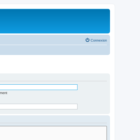
Connexion
ément