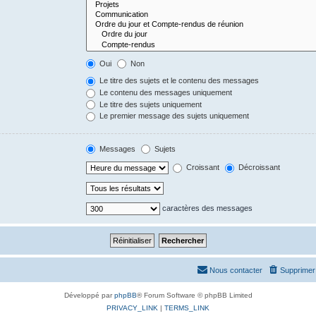
Oui
Non
Le titre des sujets et le contenu des messages
Le contenu des messages uniquement
Le titre des sujets uniquement
Le premier message des sujets uniquement
Messages
Sujets
Croissant
Décroissant
caractères des messages
Nous contacter
Supprimer 
Développé par
phpBB
® Forum Software © phpBB Limited
PRIVACY_LINK
|
TERMS_LINK