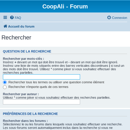
CoopAli - Forum
FAQ
Connexion
Accueil du forum
Rechercher
QUESTION DE LA RECHERCHE
Rechercher par mots-clés :
Insérez
+
devant un mot qui doit être trouvé et
-
devant un mot qui doit être ignoré.
Insérez une liste de mots séparés entre des barres verticales discontinues
|
si seul un
des mots doit être trouvé. Utilisez * comme joker si vous souhaitez effectuer des
recherches partielles.
Rechercher tous les termes ou utiliser une question comme élément
Rechercher n’importe quels de ces termes
Rechercher par auteur :
Utilisez * comme joker si vous souhaitez effectuer des recherches partielles.
PRÉFÉRENCES DE LA RECHERCHE
Rechercher dans les forums :
Sélectionnez le ou les forums dans lesquels vous souhaitez effectuer une recherche.
Les sous-forums seront automatiquement inclus dans la recherche si vous ne