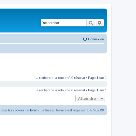
Rechercher
Recherche avancé
Connexion
La recherche a retourné 0 résultat • Page
1
sur
1
La recherche a retourné 0 résultat • Page
1
sur
1
Atteindre
tous les cookies du forum
Le fuseau horaire est réglé sur
UTC+02:00