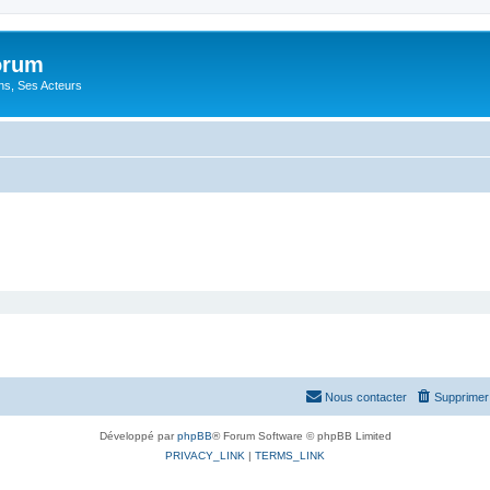
orum
ons, Ses Acteurs
Nous contacter
Supprimer 
Développé par
phpBB
® Forum Software © phpBB Limited
PRIVACY_LINK
|
TERMS_LINK