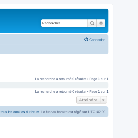
Rechercher
Recherche avancé
Connexion
La recherche a retourné 0 résultat • Page
1
sur
1
La recherche a retourné 0 résultat • Page
1
sur
1
Atteindre
tous les cookies du forum
Le fuseau horaire est réglé sur
UTC+02:00