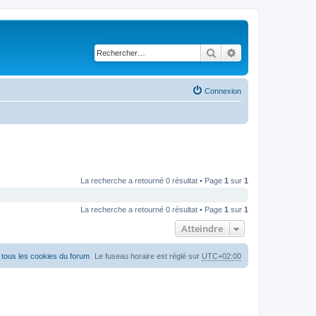
Rechercher
Recherche avancé
Connexion
La recherche a retourné 0 résultat • Page
1
sur
1
La recherche a retourné 0 résultat • Page
1
sur
1
Atteindre
tous les cookies du forum
Le fuseau horaire est réglé sur
UTC+02:00