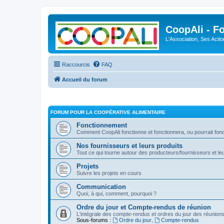
CoopAli - F
L'Association, Ses Acti
Raccourcis
FAQ
Accueil du forum
FORUM POUR LA COOPÉRATIVE ALIMENTAIRE
Fonctionnement
Comment CoopAli fonctionne et fonctionnera, ou pourrait fon
Nos fournisseurs et leurs produits
Tout ce qui tourne autour des producteurs/fournisseurs et le
Projets
Suivre les projets en cours
Communication
Quoi, à qui, comment, pourquoi ?
Ordre du jour et Compte-rendus de réunion
L'intégrale des compte-rendus et ordres du jour des réunion
Sous-forums :
Ordre du jour
,
Compte-rendus