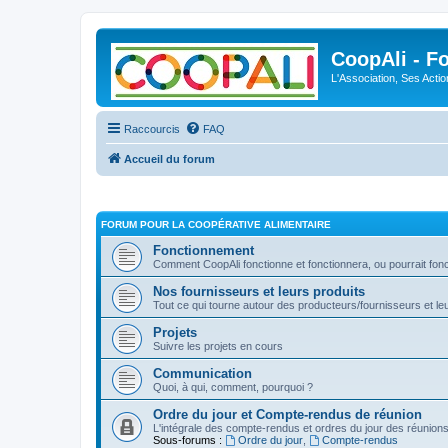
CoopAli - F
L'Association, Ses Acti
Raccourcis
FAQ
Accueil du forum
FORUM POUR LA COOPÉRATIVE ALIMENTAIRE
Fonctionnement
Comment CoopAli fonctionne et fonctionnera, ou pourrait fon
Nos fournisseurs et leurs produits
Tout ce qui tourne autour des producteurs/fournisseurs et le
Projets
Suivre les projets en cours
Communication
Quoi, à qui, comment, pourquoi ?
Ordre du jour et Compte-rendus de réunion
L'intégrale des compte-rendus et ordres du jour des réunion
Sous-forums :
Ordre du jour
,
Compte-rendus